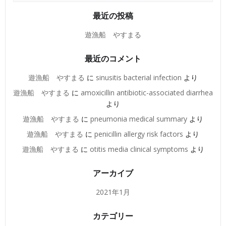
最近の投稿
遊漁船 やすまる
最近のコメント
遊漁船 やすまる
に
sinusitis bacterial infection
より
遊漁船 やすまる
に
amoxicillin antibiotic-associated diarrhea
より
遊漁船 やすまる
に
pneumonia medical summary
より
遊漁船 やすまる
に
penicillin allergy risk factors
より
遊漁船 やすまる
に
otitis media clinical symptoms
より
アーカイブ
2021年1月
カテゴリー